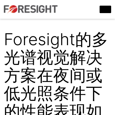
Foresight的多
光谱视觉解决
方案在夜间或
低光照条件下
的性能表现如