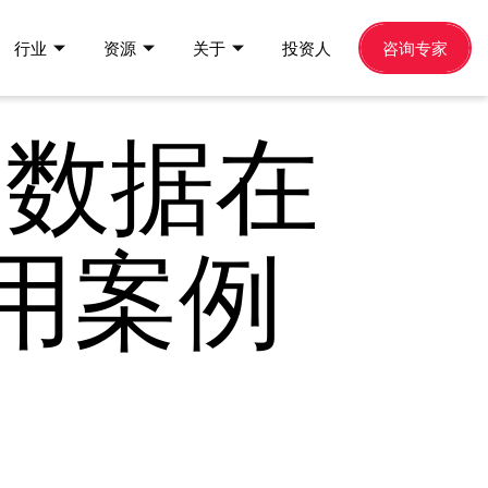
行业
资源
关于
投资人
咨询专家
云数据在
用案例