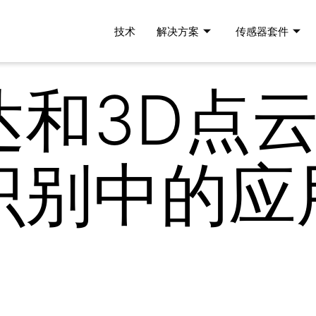
技术
解决方案
传感器套件
达和3D点
识别中的应