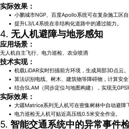
实际效果：
小鹏城市NGP、百度Apollo系统可在复杂施工
提升L3/L4系统在非结构化道路中的通过能力。
4.
无人机避障与地形感知
应用场景：
无人机自主飞行、电力巡检、农业喷洒
技术实现：
机载LiDAR实时扫描前方环境，生成局部3D点云。
算法识别电线、树木、建筑物等障碍物，计算安全
结合SLAM（同步定位与地图构建），实现无GP
实际效果：
大疆Matrice系列无人机可在密集树林中自动避障
电力巡检无人机可贴近高压线0.5米安全作业。
5.
智能交通系统中的异常事件