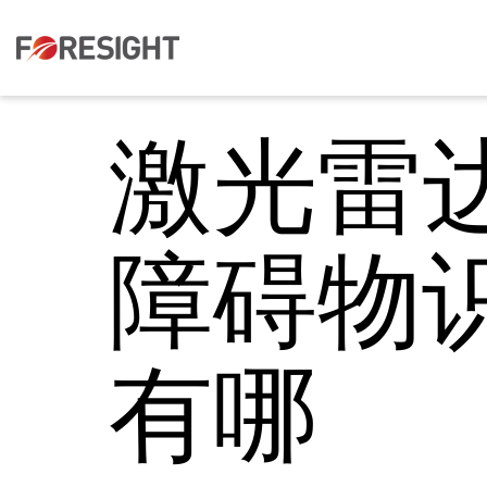
激光雷
障碍物
有哪