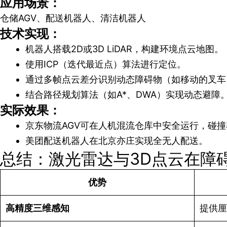
应用场景：
仓储AGV、配送机器人、清洁机器人
技术实现：
机器人搭载2D或3D LiDAR，构建环境点云地图。
使用ICP（迭代最近点）算法进行定位。
通过多帧点云差分识别动态障碍物（如移动的叉车
结合路径规划算法（如A*、DWA）实现动态避障
实际效果：
京东物流AGV可在人机混流仓库中安全运行，碰
美团配送机器人在北京亦庄实现全无人配送。
总结：激光雷达与3D点云在障
优势
高精度三维感知
提供厘