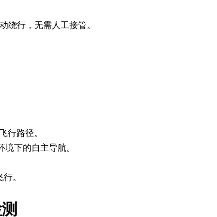
区自动绕行，无需人工接管。
飞行路径。
S环境下的自主导航。
飞行。
检测