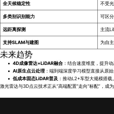
全天候稳定性
不受光
多类别识别能力
可区分
远距离探测
主流Li
支持SLAM与建图
为自主
未来趋势
4D成像雷达+LiDAR融合
：结合速度维度，提升动
AI原生点云处理
：端到端深度学习模型直接从原始
低成本固态LiDAR普及
：推动L2+车型大规模搭载
激光雷达与3D点云技术正从“高端配置”走向“标配”，成