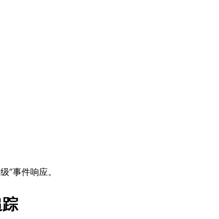
钟级”事件响应。
追踪