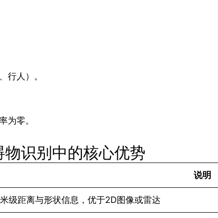
、行人）。
。
撞率为零。
碍物识别中的核心优势
说明
米级距离与形状信息，优于2D图像或雷达