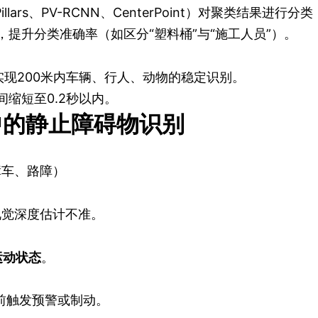
illars、PV-RCNN、CenterPoint）对聚类结
提升分类准确率（如区分“塑料桶”与“施工人员”）。
DAR可实现200米内车辆、行人、动物的稳定识别。
缩短至0.2秒以内。
中的静止障碍物识别
障车、路障）
视觉深度估计不准。
运动状态
。
提前触发预警或制动。