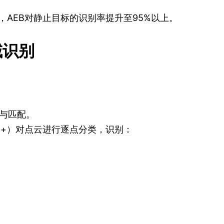
AR后，AEB对静止目标的识别率提升至95%以上。
域识别
与匹配。
et++）对点云进行逐点分类，识别：