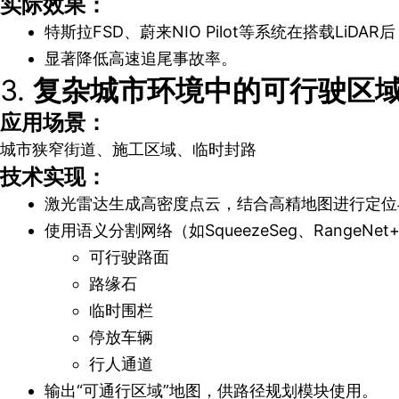
实际效果：
特斯拉FSD、蔚来NIO Pilot等系统在搭载LiD
显著降低高速追尾事故率。
3.
复杂城市环境中的可行驶区
应用场景：
城市狭窄街道、施工区域、临时封路
技术实现：
激光雷达生成高密度点云，结合高精地图进行定位
使用语义分割网络（如SqueezeSeg、RangeN
可行驶路面
路缘石
临时围栏
停放车辆
行人通道
输出“可通行区域”地图，供路径规划模块使用。