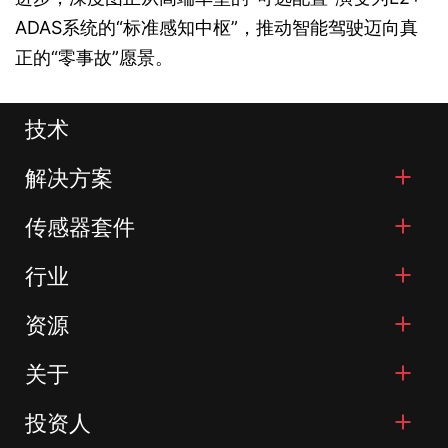
ADAS系统的“标准感知中枢”，推动智能驾驶迈向真
正的“零事故”愿景。
技术
解决方案
传感器套件
行业
资源
关于
投资人