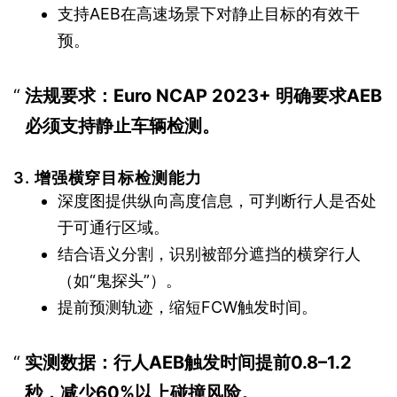
支持AEB在高速场景下对静止目标的有效干
预。
法规要求
：Euro NCAP 2023+ 明确要求AEB
必须支持静止车辆检测。
3.
增强横穿目标检测能力
深度图提供纵向高度信息，可判断行人是否处
于可通行区域。
结合语义分割，识别被部分遮挡的横穿行人
（如“鬼探头”）。
提前预测轨迹，缩短FCW触发时间。
实测数据
：行人AEB触发时间提前0.8–1.2
秒，减少60%以上碰撞风险。