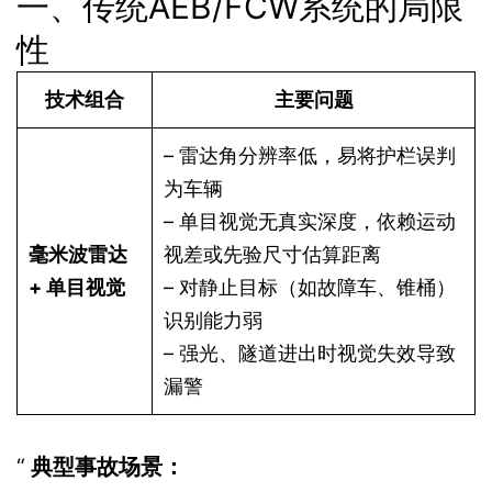
一、传统AEB/FCW系统的局限
性
技术组合
主要问题
– 雷达角分辨率低，易将护栏误判
为车辆
– 单目视觉无真实深度，依赖运动
毫米波雷达
视差或先验尺寸估算距离
+ 单目视觉
– 对静止目标（如故障车、锥桶）
识别能力弱
– 强光、隧道进出时视觉失效导致
漏警
典型事故场景
：