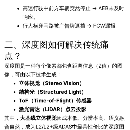
高速行驶中前方车辆突然停止 → AEB未及时
响应。
行人横穿马路被广告牌遮挡 → FCW漏报。
二、深度图如何解决传统痛
点？
深度图是一种每个像素都包含距离信息（Z值）的图
像，可由以下技术生成：
立体视觉（Stereo Vision）
结构光（Structured Light）
ToF（Time-of-Flight）传感器
激光雷达（LiDAR）点云投影
其中，
大基线立体视觉
因成本低、分辨率高、语义融
合自然，成为L2/L2+级ADAS中最具性价比的深度图