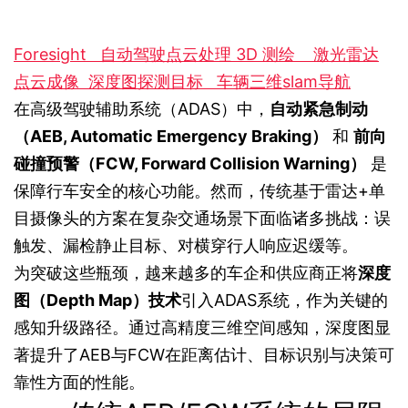
Foresight
自动驾驶点云处理
3D 测绘
激光雷达
点云成像
深度图探测目标
车辆三维slam导航
在高级驾驶辅助系统（ADAS）中，
自动紧急制动
（AEB, Automatic Emergency Braking）
和
前向
碰撞预警（FCW, Forward Collision Warning）
是
保障行车安全的核心功能。然而，传统基于雷达+单
目摄像头的方案在复杂交通场景下面临诸多挑战：误
触发、漏检静止目标、对横穿行人响应迟缓等。
为突破这些瓶颈，越来越多的车企和供应商正将
深度
图（Depth Map）技术
引入ADAS系统，作为关键的
感知升级路径。通过高精度三维空间感知，深度图显
著提升了AEB与FCW在距离估计、目标识别与决策可
靠性方面的性能。