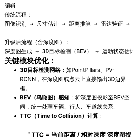
编辑
传统流程：

图像识别 → 尺寸估计 → 距离推算 → 雷达验证 → 决
升级后流程（含深度图）：

深度图生成 → 3D目标检测（BEV） → 运动状态估计 
关键模块优化：
3D目标检测网络
：如PointPillars、PV-
RCNN，在深度图或点云上直接输出3D边界
框。
BEV（鸟瞰图）感知
：将深度图投影至BEV空
间，统一处理车辆、行人、车道线关系。
TTC（Time to Collision）计算
：
TTC = 当前距离 / 相对速度 深度图提