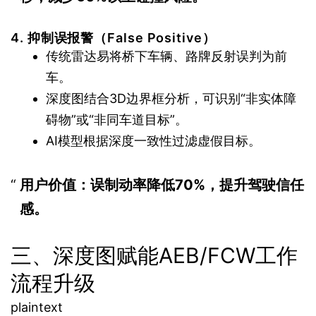
4.
抑制误报警（False Positive）
传统雷达易将桥下车辆、路牌反射误判为前
车。
深度图结合3D边界框分析，可识别“非实体障
碍物”或“非同车道目标”。
AI模型根据深度一致性过滤虚假目标。
用户价值
：误制动率降低70%，提升驾驶信任
感。
三、深度图赋能AEB/FCW工作
流程升级
plaintext