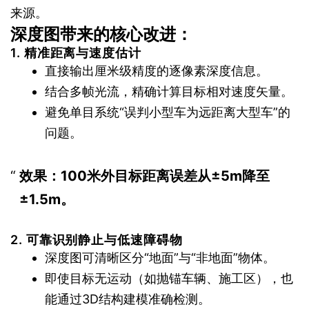
来源。
深度图带来的核心改进：
1.
精准距离与速度估计
直接输出厘米级精度的逐像素深度信息。
结合多帧光流，精确计算目标相对速度矢量。
避免单目系统“误判小型车为远距离大型车”的
问题。
效果
：100米外目标距离误差从±5m降至
±1.5m。
2.
可靠识别静止与低速障碍物
深度图可清晰区分“地面”与“非地面”物体。
即使目标无运动（如抛锚车辆、施工区），也
能通过3D结构建模准确检测。