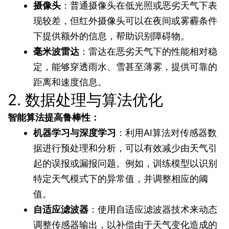
摄像头
：普通摄像头在低光照或恶劣天气下表
现较差，但红外摄像头可以在夜间或雾霾条件
下提供额外的信息，帮助识别障碍物。
毫米波雷达
：雷达在恶劣天气下的性能相对稳
定，能够穿透雨水、雪甚至薄雾，提供可靠的
距离和速度信息。
2. 数据处理与算法优化
智能算法提高鲁棒性：
机器学习与深度学习
：利用AI算法对传感器数
据进行预处理和分析，可以有效减少由天气引
起的误报或漏报问题。例如，训练模型以识别
特定天气模式下的异常值，并调整相应的阈
值。
自适应滤波器
：使用自适应滤波器技术来动态
调整传感器输出，以补偿由于天气变化造成的