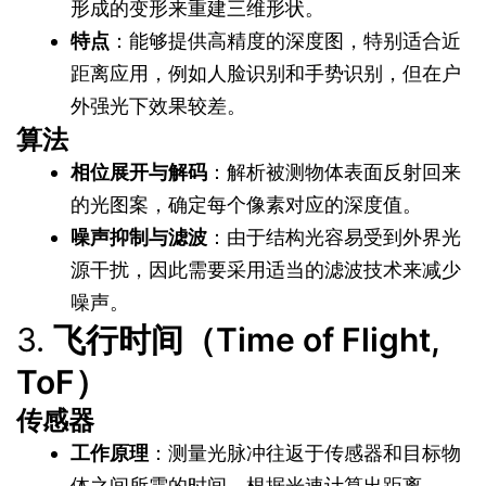
形成的变形来重建三维形状。
特点
：能够提供高精度的深度图，特别适合近
距离应用，例如人脸识别和手势识别，但在户
外强光下效果较差。
算法
相位展开与解码
：解析被测物体表面反射回来
的光图案，确定每个像素对应的深度值。
噪声抑制与滤波
：由于结构光容易受到外界光
源干扰，因此需要采用适当的滤波技术来减少
噪声。
3.
飞行时间（Time of Flight,
ToF）
传感器
工作原理
：测量光脉冲往返于传感器和目标物
体之间所需的时间，根据光速计算出距离。