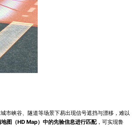
在城市峡谷、隧道等场景下易出现信号遮挡与漂移，难以
精地图（HD Map）中的先验信息进行匹配
，可实现鲁