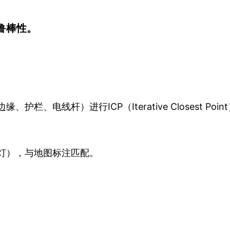
鲁棒性。
、护栏、电线杆）进行ICP（Iterative Closest Point）或
灯），与地图标注匹配。