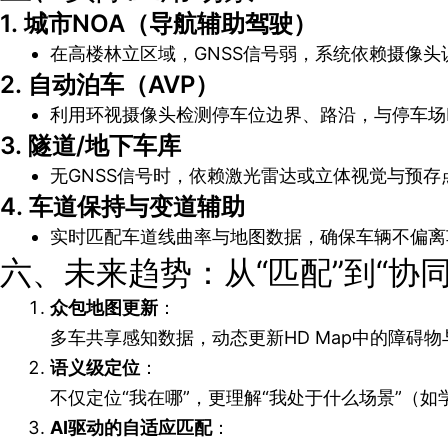
1.
城市NOA（导航辅助驾驶）
在高楼林立区域，GNSS信号弱，系统依赖摄像头
2.
自动泊车（AVP）
利用环视摄像头检测停车位边界、路沿，与停车场H
3.
隧道/地下车库
无GNSS信号时，依赖激光雷达或立体视觉与预
4.
车道保持与变道辅助
实时匹配车道线曲率与地图数据，确保车辆不偏离
六、未来趋势：从“匹配”到“协同
众包地图更新
：
多车共享感知数据，动态更新HD Map中的障碍
语义级定位
：
不仅定位“我在哪”，更理解“我处于什么场景”（
AI驱动的自适应匹配
：