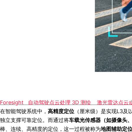
Foresight
自动驾驶点云处理
3D 测绘
激光雷达点云
在智能驾驶系统中，
高精度定位
（厘米级）是实现L3及
独立支撑可靠定位。而通过将
车载光传感器（如摄像头
棒、连续、高精度的定位，这一过程被称为
地图辅助定