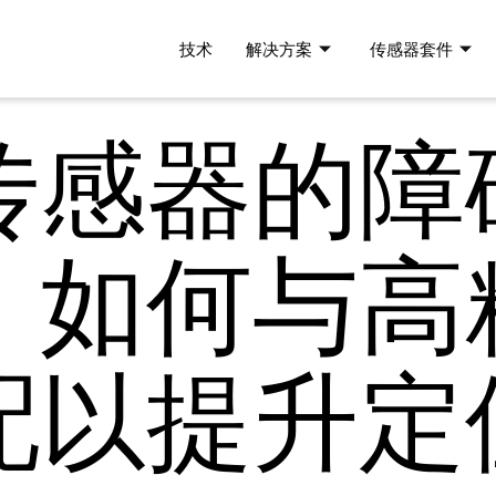
技术
解决方案
传感器套件
传感器的障
，如何与高
配以提升定