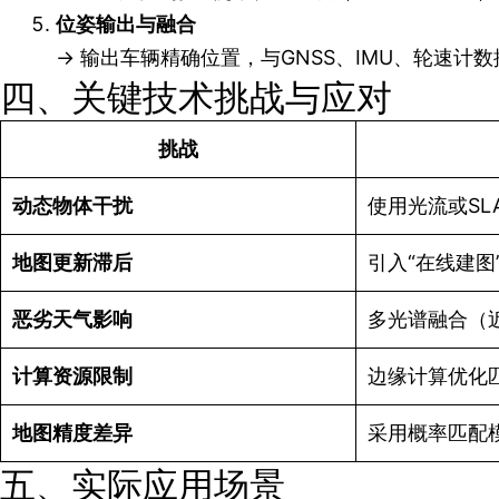
位姿输出与融合
→ 输出车辆精确位置，与GNSS、IMU、轮速计
四、关键技术挑战与应对
挑战
动态物体干扰
使用光流或S
地图更新滞后
引入“在线建
恶劣天气影响
多光谱融合（
计算资源限制
边缘计算优化
地图精度差异
采用概率匹配
五、实际应用场景