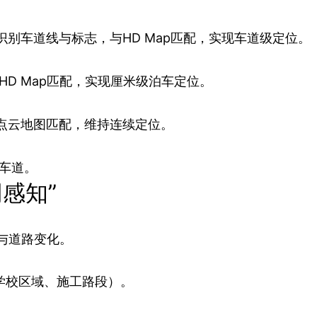
识别车道线与标志，与HD Map匹配，实现车道级定位。
D Map匹配，实现厘米级泊车定位。
存点云地图匹配，维持连续定位。
车道。
感知”
物与道路变化。
如学校区域、施工路段）。