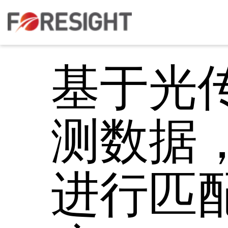
基于光
测数据
进行匹