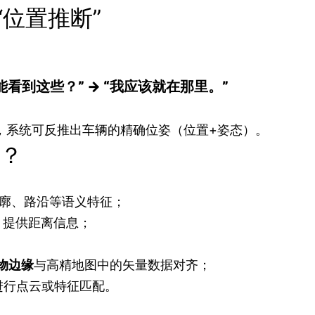
“位置推断”
里能看到这些？” → “我应该就在那里。”
，系统可反推出车辆的精确位姿（位置+姿态）。
？
廓、路沿等语义特征；
，提供距离信息；
物边缘
与高精地图中的矢量数据对齐；
p进行点云或特征匹配。