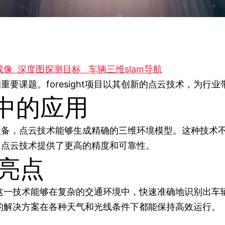
成像
深度图探测目标
车辆三维slam导航
要课题。foresight项目以其创新的点云技术，为行
中的应用
设备，点云技术能够生成精确的三维环境模型。这种技术
，点云技术提供了更高的精度和可靠性。
术亮点
算法。这一技术能够在复杂的交通环境中，快速准确地识别
项目的解决方案在各种天气和光线条件下都能保持高效运行。