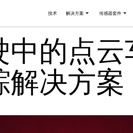
技术
解决方案
传感器套件
驶中的点云
踪解决方案