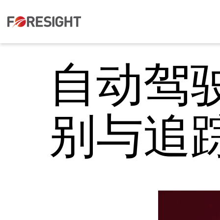
自动驾
别与追