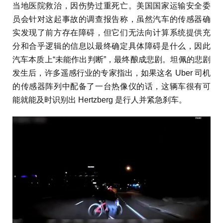
当地医院救治，因伤势过重死亡。美国国家运输安全委
员会针对这起事故的调查报告称，虽然汽车的传感器确
实发现了前方存在障碍，但它们无法向计算系统提供充
分和合乎逻辑的信息以最终确定具体障碍是什么，因此
汽车本质上“未能作出判断”，最终酿成悲剧。坦佩的悲剧
发生后，许多遥感行业的专家指出，如果这名 Uber 司机
的传感器阵列中配备了一台热像仪的话，这辆车很有可
能就能及时识别出 Hertzberg 是行人并紧急刹车。