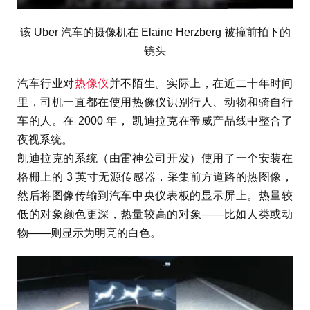
该 Uber 汽车的摄像机在 Elaine Herzberg 被撞前拍下的
镜头
汽车行业对
热像仪
并不陌生。实际上，在近二十年时间
里，司机一直都在使用热像仪识别行人、动物和骑自行
车的人。在 2000 年， 凯迪拉克在帝威产品线中整合了
夜视系统。
凯迪拉克的系统（由雷神公司开发）使用了一个安装在
格栅上的 3 英寸无源传感器，采集前方道路的热图像，
然后将图像传输到汽车中央仪表板的显示屏上。热量较
低的对象颜色更深，热量较高的对象——比如人类或动
物——则显示为明亮的白色。