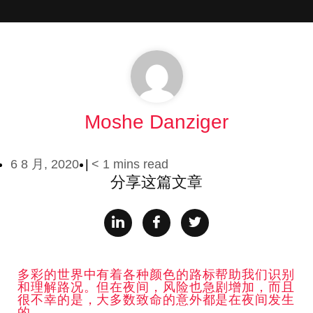
Moshe Danziger
6 8 月, 2020
< 1 mins read
分享这篇文章
多彩的世界中有着各种颜色的路标帮助我们识别
和理解路况。但在夜间，风险也急剧增加，而且
很不幸的是，大多数致命的意外都是在夜间发生
的。