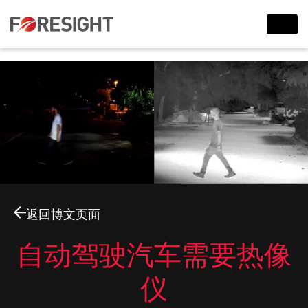
返回博文页面
自动驾驶汽车需要热像
仪