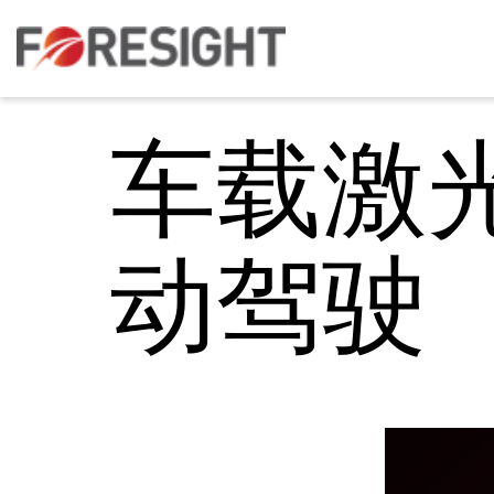
车载激
动驾驶