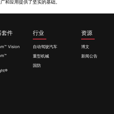
推广和应用提供了坚实的基础。
器套件
行业
资源
am™ Vision
自动驾驶汽车
博文
am™
重型机械
新闻公告
l
国防
ght®