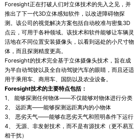
Foresight正在打破人们对立体技术的先入之见，并
推出了下一代3D立体感知软件，以改进障碍物探
测。该公司的视觉解决方案包括自动校准与密集3D
点云，可用于各种领域。该技术和软件能够让车辆灵
活地在不同位置安装摄像头，以看到远处的小尺寸物
体，而且探测精度更高。
Foresight的技术完全基于立体摄像头技术，旨在成
为半自动驾驶以及全自动驾驶汽车的眼睛，而且还适
用于乘用车、商用车、国防以及农业设备。
Foresight技术的主要特点包括：
1、 能够探测任何物体——不仅能够对物体进行分类
2、 远距离——能够探测远距离内的小物体
3、 恶劣天气——能够在恶劣天气和照明条件下运行
4、 无源、非发射技术，而不是有源技术（更不易互
相干扰）