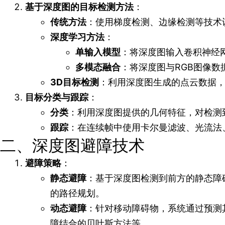
基于深度图的目标检测方法
：
传统方法
：使用梯度检测、边缘检测等技术
深度学习方法
：
单输入模型
：将深度图输入卷积神经网
多模态融合
：将深度图与RGB图像
3D目标检测
：利用深度图生成的点云数据，通过
目标分类与跟踪
：
分类
：利用深度图提供的几何特征，对检测
跟踪
：在连续帧中使用卡尔曼滤波、光流法
二、深度图避障技术
避障策略
：
静态避障
：基于深度图检测到前方的静态障碍
的路径规划。
动态避障
：针对移动障碍物，系统通过预测
障结合的贝叶斯方法等。