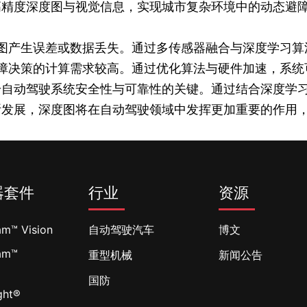
的高精度深度图与视觉信息，实现城市复杂环境中的动态避
图产生误差或数据丢失。通过多传感器融合与深度学习算
障决策的计算需求较高。通过优化算法与硬件加速，系统
升自动驾驶系统安全性与可靠性的关键。通过结合深度学
断发展，深度图将在自动驾驶领域中发挥更加重要的作用
器套件
行业
资源
am™ Vision
自动驾驶汽车
博文
am™
重型机械
新闻公告
l
国防
ght®