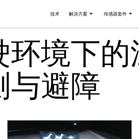
技术
解决方案
传感器套件
驶环境下的
测与避障