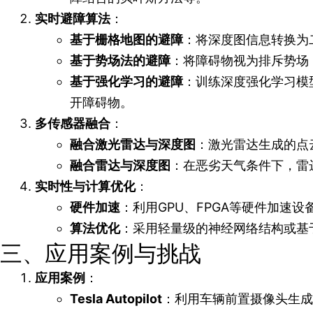
实时避障算法
：
基于栅格地图的避障
：将深度图信息转换为
基于势场法的避障
：将障碍物视为排斥势场
基于强化学习的避障
：训练深度强化学习模
开障碍物。
多传感器融合
：
融合激光雷达与深度图
：激光雷达生成的点
融合雷达与深度图
：在恶劣天气条件下，雷
实时性与计算优化
：
硬件加速
：利用GPU、FPGA等硬件加速
算法优化
：采用轻量级的神经网络结构或基
三、应用案例与挑战
应用案例
：
Tesla Autopilot
：利用车辆前置摄像头生成