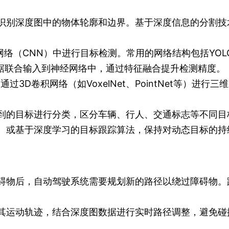
识别深度图中的物体轮廓和边界。基于深度信息的分割技
络（CNN）中进行目标检测。常用的网络结构包括YOLO
数据联合输入到神经网络中，通过特征融合提升检测精度。
3D卷积网络（如VoxelNet、PointNet等）进行三
到的目标进行分类，区分车辆、行人、交通标志等不同目
、或基于深度学习的目标跟踪算法，保持对动态目标的持
物后，自动驾驶系统需要规划新的路径以绕过障碍物。路径规
其运动轨迹，结合深度图数据进行实时路径调整，避免碰