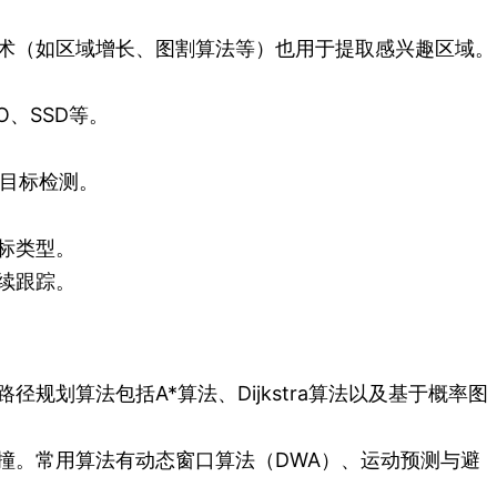
术（如区域增长、图割算法等）也用于提取感兴趣区域。
、SSD等。
维目标检测。
标类型。
续跟踪。
划算法包括A*算法、Dijkstra算法以及基于概率图
撞。常用算法有动态窗口算法（DWA）、运动预测与避