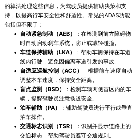
的算法处理这些信息，为驾驶员提供辅助决策和支
持，以提高行车安全性和舒适性。常见的ADAS功能
包括但不限于：
自动紧急制动（AEB）
：在检测到前方障碍物
时自动启动刹车系统，防止或减轻碰撞。
车道保持辅助（LKA）
：帮助车辆保持在车道
线内行驶，避免因偏离车道引发的事故。
自适应巡航控制（ACC）
：根据前车速度自动
调整本车速度，保持安全距离。
盲点监测（BSD）
：检测车辆两侧盲区内的车
辆，提醒驾驶员注意换道安全。
泊车辅助（PA）
：辅助驾驶员进行平行或垂直
泊车操作。
交通标志识别（TSR）
：识别并显示道路上的
交通标志，帮助驾驶员遵守交通规则。