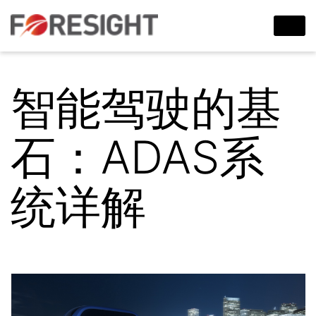
智能驾驶的基
石：ADAS系
统详解