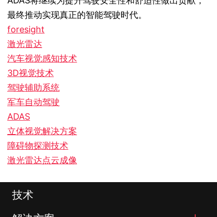
ADAS将继续为提升驾驶安全性和舒适性做出贡献，
最终推动实现真正的智能驾驶时代。
foresight
激光雷达
汽车视觉感知技术
3D视觉技术
驾驶辅助系统
军车自动驾驶
ADAS
立体视觉解决方案
障碍物探测技术
激光雷达点云成像
技术