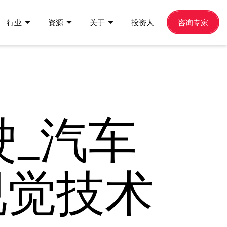
行业
资源
关于
投资人
咨询专家
驾驶_汽车
视觉技术