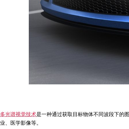
多光谱视觉技术
是一种通过获取目标物体不同波段下的
业、医学影像等。