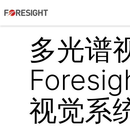
多光谱
Fores
视觉系