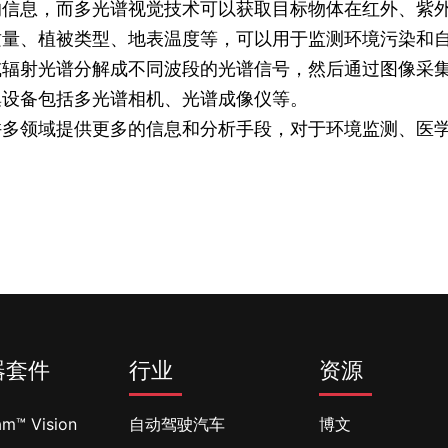
的信息，而多光谱视觉技术可以获取目标物体在红外、紫
质量、植被类型、地表温度等，可以用于监测环境污染和
或辐射光谱分解成不同波段的光谱信号，然后通过图像采
集设备包括多光谱相机、光谱成像仪等。
许多领域提供更多的信息和分析手段，对于环境监测、医
器套件
行业
资源
am™ Vision
自动驾驶汽车
博文