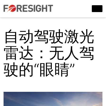
自动驾驶激光
雷达：无人驾
驶的“眼睛”