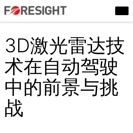
3D激光雷达技
术在自动驾驶
中的前景与挑
战