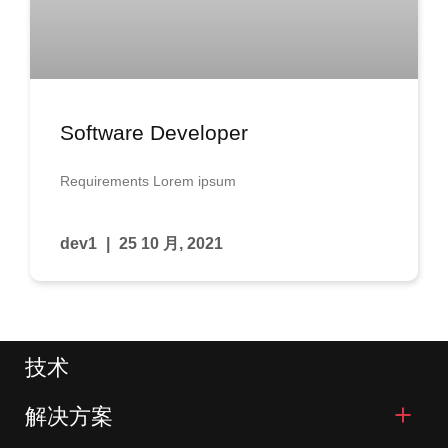
Software Developer
Requirements Lorem ipsum
dev1
25 10 月, 2021
技术
解决方案