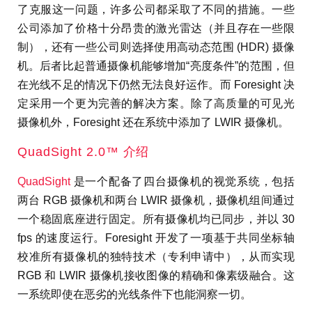
了克服这一问题，许多公司都采取了不同的措施。一些
公司添加了价格十分昂贵的激光雷达（并且存在一些限
制），还有一些公司则选择使用高动态范围 (HDR) 摄像
机。后者比起普通摄像机能够增加“亮度条件”的范围，但
在光线不足的情况下仍然无法良好运作。而 Foresight 决
定采用一个更为完善的解决方案。除了高质量的可见光
摄像机外，Foresight 还在系统中添加了 LWIR 摄像机。
QuadSight 2.0™ 介绍
QuadSight
是一个配备了四台摄像机的视觉系统，包括
两台 RGB 摄像机和两台 LWIR 摄像机，摄像机组间通过
一个稳固底座进行固定。所有摄像机均已同步，并以 30
fps 的速度运行。Foresight 开发了一项基于共同坐标轴
校准所有摄像机的独特技术（专利申请中），从而实现
RGB 和 LWIR 摄像机接收图像的精确和像素级融合。这
一系统即使在恶劣的光线条件下也能洞察一切。