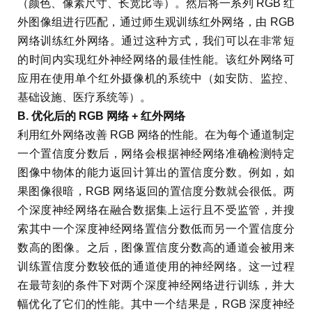
（颜色、像素尺寸、长宽比等）。然后将一系列 RGB 红
外图像组进行匹配，通过师生观训练红外网络，由 RGB
网络训练红外网络。通过这种方式，我们可以在非常短
的时间内实现红外神经网络的最佳性能。该红外网络可
应用在使用单个红外摄像机的系统中（如安防、监控、
基础设施、医疗系统等）。
B. 优化后的 RGB 网络 + 红外网络
利用红外网络改善 RGB 网络的性能。在为每个通道制定
一个置信度分数后，网络会根据神经网络准确检测特定
图像中物体的能力返回计算出的置信度分数。例如，如
果图像很暗，RGB 网络返回的置信度分数就会很低。两
个深度神经网络在融合数据集上运行且不受监管，并搜
索其中一个深度神经网络置信分数低而另一个置信度分
数高的图像。之后，图像置信度分数高的通道会被用来
训练置信度分数较低的通道使用的神经网络。这一过程
在最苛刻的条件下对两个深度神经网络进行训练，并大
幅优化了它们的性能。其中一个结果是，RGB 深度神经