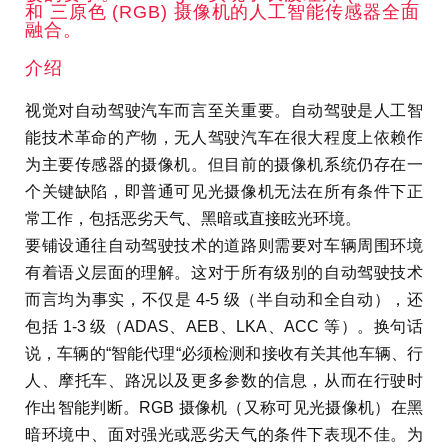
和 三原色 (RGB) 摄像机的人工智能传感器全面
融合。
介绍
视觉对自动驾驶汽车而言至关重要。自动驾驶是人工智
能技术革命的产物，无人驾驶汽车在很大程度上依赖作
为主要传感器的摄像机。但目前的摄像机系统仍存在一
个关键缺陷，即普通可见光摄像机无法在所有条件下正
常工作，包括恶劣天气、黑暗或直接眩光环境。
要铺设通往自动驾驶技术的道路则需要对车辆周围环境
有着语义层面的理解。这对于所有级别的自动驾驶技术
而言均为事实，不仅是 4-5 级（半自动和全自动），还
包括 1-3 级（ADAS、AEB、LKA、ACC 等）。换句话
说，车辆的“智能代理“必须检测和接收有关其他车辆、行
人、摩托车、路况以及更多参数的信息，从而在行驶时
作出智能判断。RGB 摄像机（又称可见光摄像机）在黑
暗环境中、面对强光或恶劣天气的条件下表现不佳。为