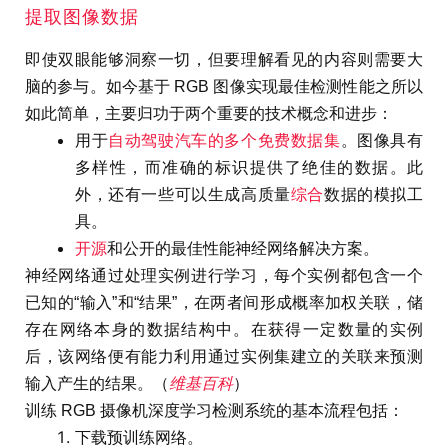
提取图像数据
即使双眼能够洞察一切，但要理解看见的内容则需要大
脑的参与。如今基于 RGB 图像实现最佳检测性能之所以
如此简单，主要归功于两个重要的技术概念和进步：
用于
自动驾驶汽车的多个免费数据集
。图像具有
多样性，而准确的标识提供了绝佳的数据。此
外，还有一些可以生成高质量
综合
数据的模拟工
具。
开源
和公开的最佳性能神经网络解决方案。
神经网络通过处理实例进行学习，每个实例都包含一个
已知的“输入”和“结果”，在两者间形成概率加权关联，储
存在网络本身的数据结构中。在获得一定数量的实例
后，该网络便有能力利用通过实例集建立的关联来预测
输入产生的结果。（
维基百科
）
训练 RGB 摄像机深度学习检测系统的基本流程包括：
下载预训练网络。